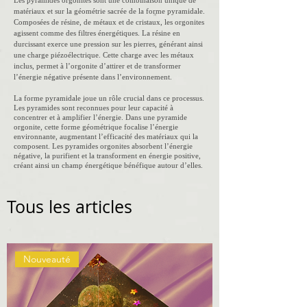
Les pyramides orgonites sont une combinaison unique de
matériaux et sur la géométrie sacrée de la forme pyramidale.
Composées de résine, de métaux et de cristaux, les orgonites
agissent comme des filtres énergétiques. La résine en
durcissant exerce une pression sur les pierres, générant ainsi
une charge piézoélectrique. Cette charge avec les métaux
inclus, permet à l’orgonite d’attirer et de transformer
l’énergie négative présente dans l’environnement.
La forme pyramidale joue un rôle crucial dans ce processus.
Les pyramides sont reconnues pour leur capacité à
concentrer et à amplifier l’énergie. Dans une pyramide
orgonite, cette forme géométrique focalise l’énergie
environnante, augmentant l’efficacité des matériaux qui la
composent. Les pyramides orgonites absorbent l’énergie
négative, la purifient et la transforment en énergie positive,
créant ainsi un champ énergétique bénéfique autour d’elles.
Tous les articles
Nouveauté