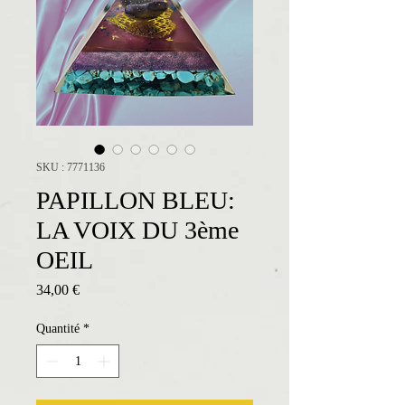
SKU : 7771136
PAPILLON BLEU:
LA VOIX DU 3ème
OEIL
Prix
34,00 €
Quantité
*