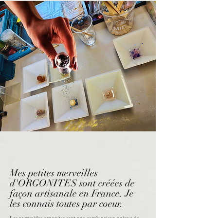
Mes petites merveilles
d'ORGONITES sont créées de
façon artisanale en France. Je
les connais toutes
par coeur.