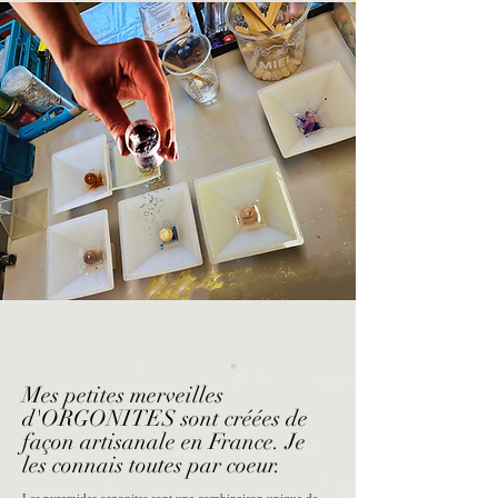
Mes petites merveilles
d'ORGONITES sont créées de
façon artisanale en France. Je
les connais toutes
par coeur.