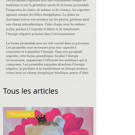
Les pyramides orgonites sont une combinaison unique de
matériaux et sur la géométrie sacrée de la forme pyramidale.
Composées de résine, de métaux et de cristaux, les orgonites
agissent comme des filtres énergétiques. La résine en
durcissant exerce une pression sur les pierres, générant ainsi
une charge piézoélectrique. Cette charge avec les métaux
inclus, permet à l’orgonite d’attirer et de transformer
l’énergie négative présente dans l’environnement.
La forme pyramidale joue un rôle crucial dans ce processus.
Les pyramides sont reconnues pour leur capacité à
concentrer et à amplifier l’énergie. Dans une pyramide
orgonite, cette forme géométrique focalise l’énergie
environnante, augmentant l’efficacité des matériaux qui la
composent. Les pyramides orgonites absorbent l’énergie
négative, la purifient et la transforment en énergie positive,
créant ainsi un champ énergétique bénéfique autour d’elles.
Tous les articles
Nouveauté