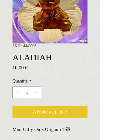
SKU : 4440006
ALADIAH
Prix
10,00 €
Quantité
*
Ajouter au panier
Mini-Orby Ours Origami ✨🧸