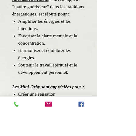
“maître guérisseur” dans les traditions
énergétiques, est réputé pour :
Amplifier les énergies et les
intentions.
Favoriser la clarté mentale et la
concentration.
Harmoniser et équilibrer les
énergies.
Soutenir le travail spirituel et le
développement personnel.
Les Mini-Orby sont appréciées pour :
Créer une sensation
d’environnement plus harmonieux.
Accompagner les pratiques de
méditation, de relaxation ou de
développement personnel.
Servir de support symbolique pour